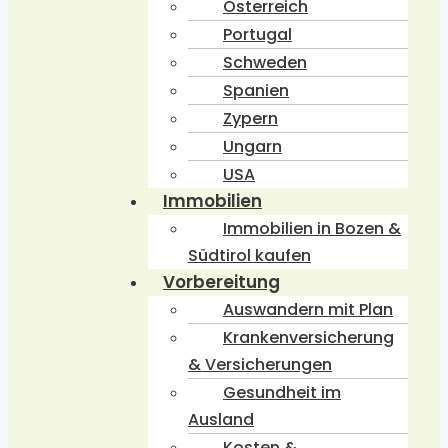
Österreich
Portugal
Schweden
Spanien
Zypern
Ungarn
USA
Immobilien
Immobilien in Bozen &
Südtirol kaufen
Vorbereitung
Auswandern mit Plan
Krankenversicherung
& Versicherungen
Gesundheit im
Ausland
Kosten &