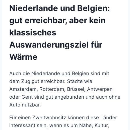
Niederlande und Belgien:
gut erreichbar, aber kein
klassisches
Auswanderungsziel für
Wärme
Auch die Niederlande und Belgien sind mit
dem Zug gut erreichbar. Städte wie
Amsterdam, Rotterdam, Brüssel, Antwerpen
oder Gent sind gut angebunden und auch ohne
Auto nutzbar.
Für einen Zweitwohnsitz können diese Länder
interessant sein, wenn es um Nähe, Kultur,