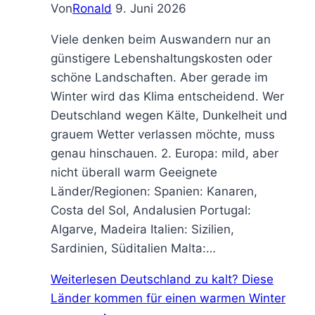
Von
Ronald
9. Juni 2026
Viele denken beim Auswandern nur an
günstigere Lebenshaltungskosten oder
schöne Landschaften. Aber gerade im
Winter wird das Klima entscheidend. Wer
Deutschland wegen Kälte, Dunkelheit und
grauem Wetter verlassen möchte, muss
genau hinschauen. 2. Europa: mild, aber
nicht überall warm Geeignete
Länder/Regionen: Spanien: Kanaren,
Costa del Sol, Andalusien Portugal:
Algarve, Madeira Italien: Sizilien,
Sardinien, Süditalien Malta:…
Weiterlesen
Deutschland zu kalt? Diese
Länder kommen für einen warmen Winter