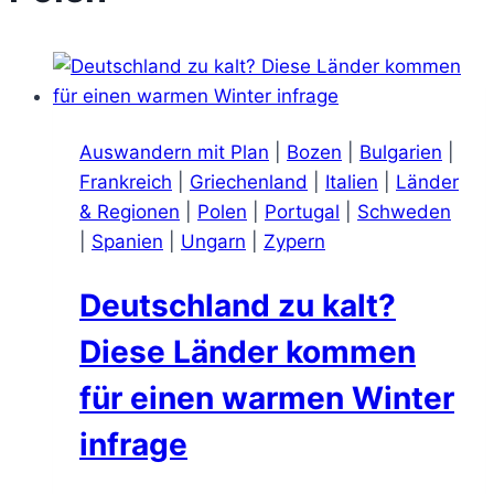
Auswandern mit Plan
|
Bozen
|
Bulgarien
|
Frankreich
|
Griechenland
|
Italien
|
Länder
& Regionen
|
Polen
|
Portugal
|
Schweden
|
Spanien
|
Ungarn
|
Zypern
Deutschland zu kalt?
Diese Länder kommen
für einen warmen Winter
infrage