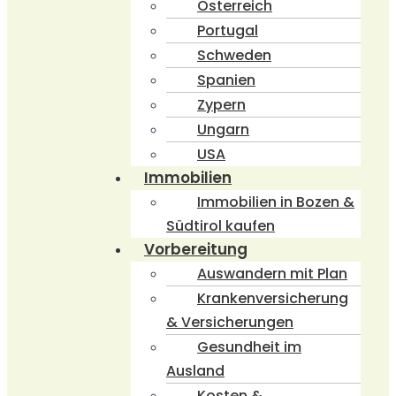
Österreich
Portugal
Schweden
Spanien
Zypern
Ungarn
USA
Immobilien
Immobilien in Bozen &
Südtirol kaufen
Vorbereitung
Auswandern mit Plan
Krankenversicherung
& Versicherungen
Gesundheit im
Ausland
Kosten &