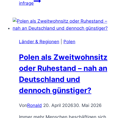
infrage
Länder & Regionen
|
Polen
Polen als Zweitwohnsitz
oder Ruhestand – nah an
Deutschland und
dennoch günstiger?
Von
Ronald
20. April 2026
30. Mai 2026
Immer mehr Menschen beschäftigen sich