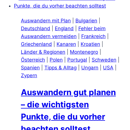
Auswandern mit Plan
|
Bulgarien
|
Deutschland
|
England
|
Fehler beim
Auswandern vermeiden
|
Frankreich
|
Griechenland
|
Kanaren
|
Kroatien
|
Länder & Regionen
|
Montenegro
|
Österreich
|
Polen
|
Portugal
|
Schweden
|
Spanien
|
Tipps & Alltag
|
Ungarn
|
USA
|
Zypern
Auswandern gut planen
– die wichtigsten
Punkte, die du vorher
beachten solltest