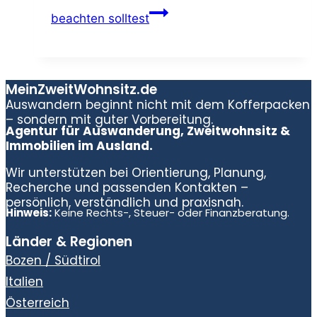
beachten solltest
MeinZweitWohnsitz.de
Auswandern beginnt nicht mit dem Kofferpacken
– sondern mit guter Vorbereitung.
Agentur für Auswanderung, Zweitwohnsitz &
Immobilien im Ausland.
Wir unterstützen bei Orientierung, Planung,
Recherche und passenden Kontakten –
persönlich, verständlich und praxisnah.
Hinweis:
Keine Rechts-, Steuer- oder Finanzberatung.
Länder & Regionen
Bozen / Südtirol
Italien
Österreich