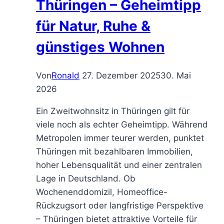
Thüringen – Geheimtipp
für Natur, Ruhe &
günstiges Wohnen
Von
Ronald
27. Dezember 2025
30. Mai
2026
Ein Zweitwohnsitz in Thüringen gilt für
viele noch als echter Geheimtipp. Während
Metropolen immer teurer werden, punktet
Thüringen mit bezahlbaren Immobilien,
hoher Lebensqualität und einer zentralen
Lage in Deutschland. Ob
Wochenenddomizil, Homeoffice-
Rückzugsort oder langfristige Perspektive
– Thüringen bietet attraktive Vorteile für