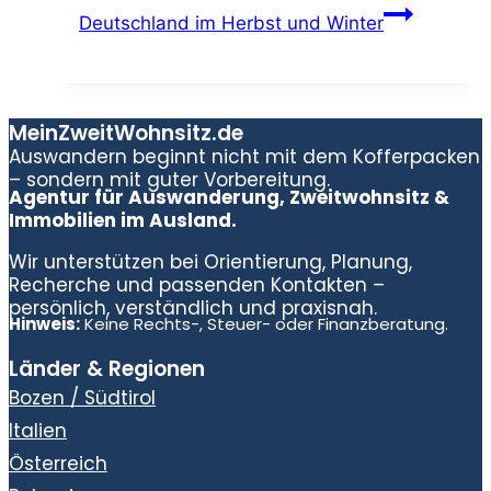
Deutschland im Herbst und Winter
MeinZweitWohnsitz.de
Auswandern beginnt nicht mit dem Kofferpacken
– sondern mit guter Vorbereitung.
Agentur für Auswanderung, Zweitwohnsitz &
Immobilien im Ausland.
Wir unterstützen bei Orientierung, Planung,
Recherche und passenden Kontakten –
persönlich, verständlich und praxisnah.
Hinweis:
Keine Rechts-, Steuer- oder Finanzberatung.
Länder & Regionen
Bozen / Südtirol
Italien
Österreich