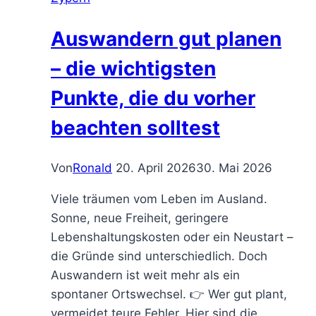
Auswandern gut planen
– die wichtigsten
Punkte, die du vorher
beachten solltest
Von
Ronald
20. April 2026
30. Mai 2026
Viele träumen vom Leben im Ausland.
Sonne, neue Freiheit, geringere
Lebenshaltungskosten oder ein Neustart –
die Gründe sind unterschiedlich. Doch
Auswandern ist weit mehr als ein
spontaner Ortswechsel. 👉 Wer gut plant,
vermeidet teure Fehler. Hier sind die