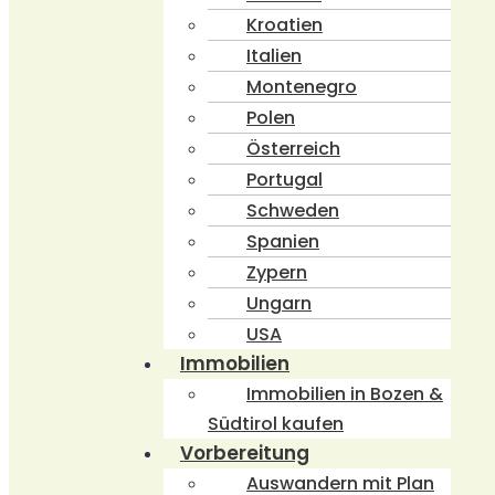
Kroatien
Italien
Montenegro
Polen
Österreich
Portugal
Schweden
Spanien
Zypern
Ungarn
USA
Immobilien
Immobilien in Bozen &
Südtirol kaufen
Vorbereitung
Auswandern mit Plan