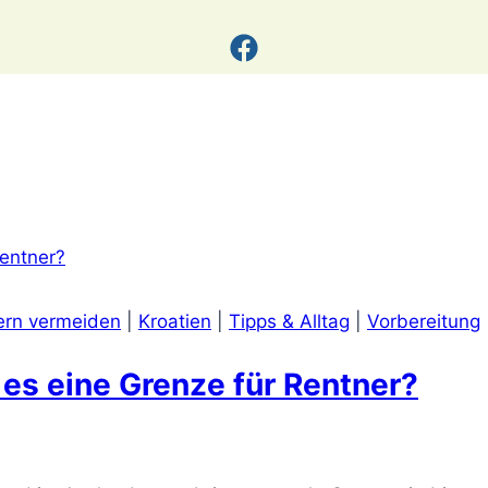
ern vermeiden
|
Kroatien
|
Tipps & Alltag
|
Vorbereitung
 es eine Grenze für Rentner?