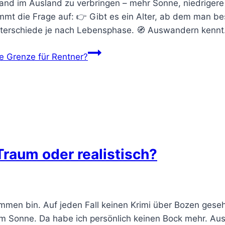
and im Ausland zu verbringen – mehr Sonne, niedriger
t die Frage auf: 👉 Gibt es ein Alter, ab dem man be
 Unterschiede je nach Lebensphase. 🧭 Auswandern kenn
e Grenze für Rentner?
Traum oder realistisch?
mmen bin. Auf jeden Fall keinen Krimi über Bozen gese
um Sonne. Da habe ich persönlich keinen Bock mehr. Ausw