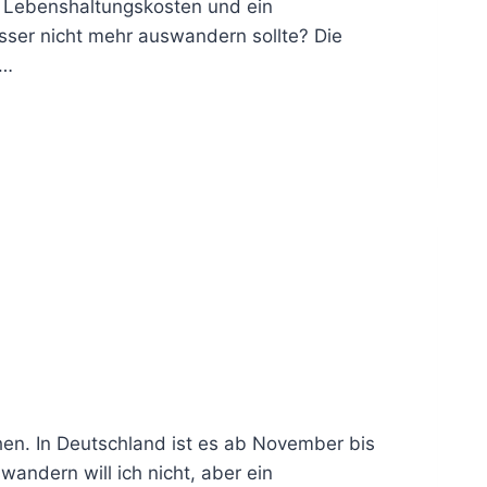
e Lebenshaltungskosten und ein
sser nicht mehr auswandern sollte? Die
t…
hen. In Deutschland ist es ab November bis
andern will ich nicht, aber ein