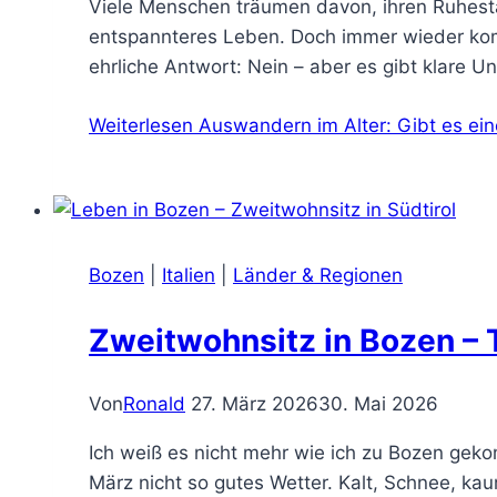
Viele Menschen träumen davon, ihren Ruhest
entspannteres Leben. Doch immer wieder komm
ehrliche Antwort: Nein – aber es gibt klare
Weiterlesen
Auswandern im Alter: Gibt es ein
Bozen
|
Italien
|
Länder & Regionen
Zweitwohnsitz in Bozen – 
Von
Ronald
27. März 2026
30. Mai 2026
Ich weiß es nicht mehr wie ich zu Bozen geko
März nicht so gutes Wetter. Kalt, Schnee, ka