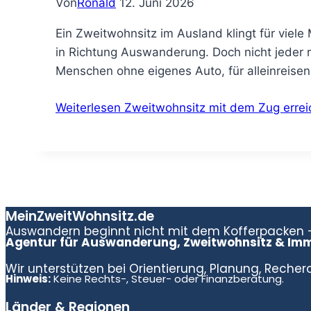
Von
Ronald
12. Juni 2026
Ein Zweitwohnsitz im Ausland klingt für viele
in Richtung Auswanderung. Doch nicht jeder 
Menschen ohne eigenes Auto, für alleinreise
Weiterlesen
Zweitwohnsitz mit dem Zug errei
MeinZweitWohnsitz.de
Auswandern beginnt nicht mit dem Kofferpacken –
Agentur für Auswanderung, Zweitwohnsitz & Imm
Wir unterstützen bei Orientierung, Planung, Reche
Hinweis:
Keine Rechts-, Steuer- oder Finanzberatung.
Länder & Regionen