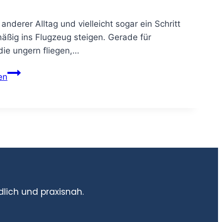
nderer Alltag und vielleicht sogar ein Schritt
äßig ins Flugzeug steigen. Gerade für
die ungern fliegen,…
en
dlich und praxisnah.