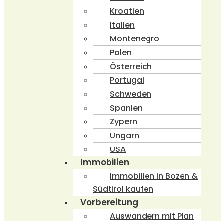
Kroatien
Italien
Montenegro
Polen
Österreich
Portugal
Schweden
Spanien
Zypern
Ungarn
USA
Immobilien
Immobilien in Bozen &
Südtirol kaufen
Vorbereitung
Auswandern mit Plan