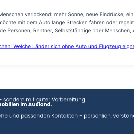
 Menschen verlockend: mehr Sonne, neue Eindrücke, ein a
möchte mit dem Auto lange Strecken fahren oder regelm
nde Personen, Rentner, Selbstständige oder Menschen, 
chen: Welche Länder sich ohne Auto und Flugzeug eign
 sondern mit guter Vorbereitung.
obilien im Ausland.
rche und passenden Kontakten – persönlich, verstän