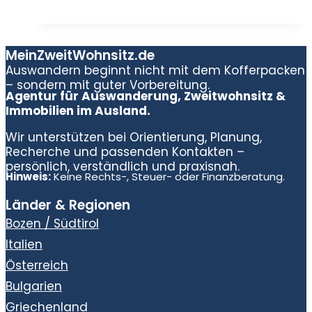
MeinZweitWohnsitz.de
Auswandern beginnt nicht mit dem Kofferpacken
– sondern mit guter Vorbereitung.
Agentur für Auswanderung, Zweitwohnsitz &
Immobilien im Ausland.
Wir unterstützen bei Orientierung, Planung,
Recherche und passenden Kontakten –
persönlich, verständlich und praxisnah.
Hinweis:
Keine Rechts-, Steuer- oder Finanzberatung.
Länder & Regionen
Bozen / Südtirol
Italien
Österreich
Bulgarien
Griechenland