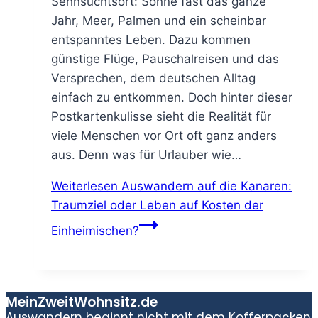
Sehnsuchtsort: Sonne fast das ganze
Jahr, Meer, Palmen und ein scheinbar
entspanntes Leben. Dazu kommen
günstige Flüge, Pauschalreisen und das
Versprechen, dem deutschen Alltag
einfach zu entkommen. Doch hinter dieser
Postkartenkulisse sieht die Realität für
viele Menschen vor Ort oft ganz anders
aus. Denn was für Urlauber wie…
Weiterlesen
Auswandern auf die Kanaren:
Traumziel oder Leben auf Kosten der
Einheimischen?
MeinZweitWohnsitz.de
Auswandern beginnt nicht mit dem Kofferpacken