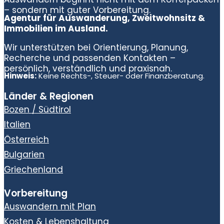
– sondern mit guter Vorbereitung.
Agentur für Auswanderung, Zweitwohnsitz &
Immobilien im Ausland.
Wir unterstützen bei Orientierung, Planung,
Recherche und passenden Kontakten –
persönlich, verständlich und praxisnah.
Hinweis:
Keine Rechts-, Steuer- oder Finanzberatung.
Länder & Regionen
Bozen / Südtirol
Italien
Österreich
Bulgarien
Griechenland
Vorbereitung
Auswandern mit Plan
Kosten & Lebenshaltung