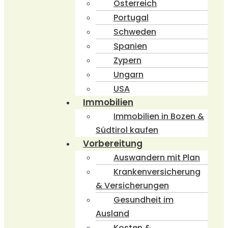
Österreich
Portugal
Schweden
Spanien
Zypern
Ungarn
USA
Immobilien
Immobilien in Bozen &
Südtirol kaufen
Vorbereitung
Auswandern mit Plan
Krankenversicherung
& Versicherungen
Gesundheit im
Ausland
Kosten &