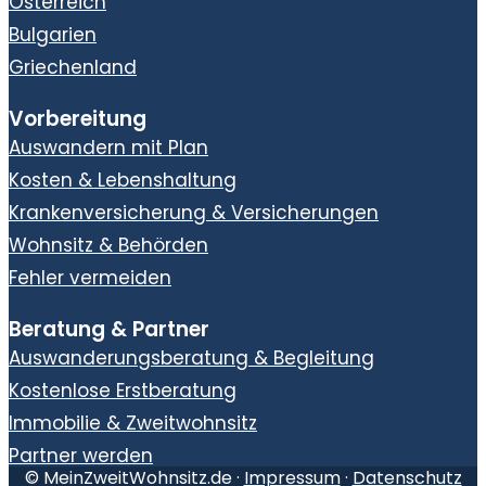
Österreich
Bulgarien
Griechenland
Vorbereitung
Auswandern mit Plan
Kosten & Lebenshaltung
Krankenversicherung & Versicherungen
Wohnsitz & Behörden
Fehler vermeiden
Beratung & Partner
Auswanderungsberatung & Begleitung
Kostenlose Erstberatung
Immobilie & Zweitwohnsitz
Partner werden
© MeinZweitWohnsitz.de ·
Impressum
·
Datenschutz