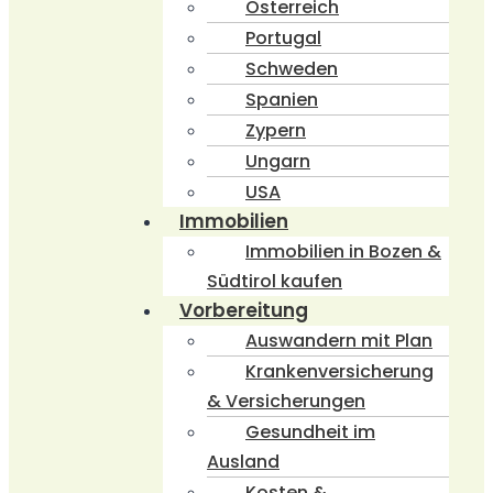
Österreich
Portugal
Schweden
Spanien
Zypern
Ungarn
USA
Immobilien
Immobilien in Bozen &
Südtirol kaufen
Vorbereitung
Auswandern mit Plan
Krankenversicherung
& Versicherungen
Gesundheit im
Ausland
Kosten &