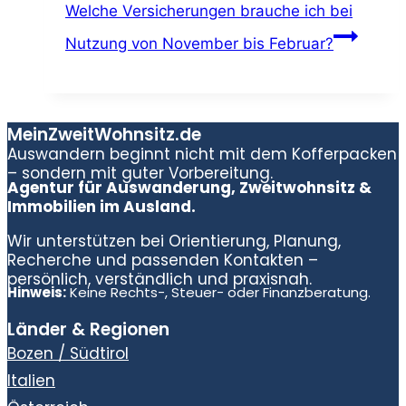
Welche Versicherungen brauche ich bei
Nutzung von November bis Februar?
MeinZweitWohnsitz.de
Auswandern beginnt nicht mit dem Kofferpacken
– sondern mit guter Vorbereitung.
Agentur für Auswanderung, Zweitwohnsitz &
Immobilien im Ausland.
Wir unterstützen bei Orientierung, Planung,
Recherche und passenden Kontakten –
persönlich, verständlich und praxisnah.
Hinweis:
Keine Rechts-, Steuer- oder Finanzberatung.
Länder & Regionen
Bozen / Südtirol
Italien