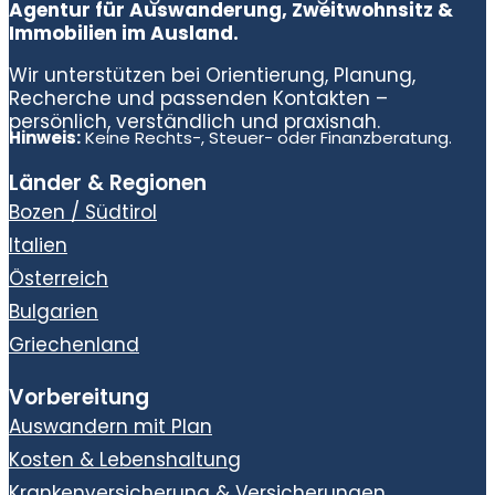
Agentur für Auswanderung, Zweitwohnsitz &
Immobilien im Ausland.
Wir unterstützen bei Orientierung, Planung,
Recherche und passenden Kontakten –
persönlich, verständlich und praxisnah.
Hinweis:
Keine Rechts-, Steuer- oder Finanzberatung.
Länder & Regionen
Bozen / Südtirol
Italien
Österreich
Bulgarien
Griechenland
Vorbereitung
Auswandern mit Plan
Kosten & Lebenshaltung
Krankenversicherung & Versicherungen