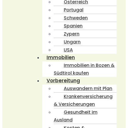
Österreich
Portugal
Schweden
Spanien
Zypern
Ungarn
USA
Immobilien
Immobilien in Bozen &
Südtirol kaufen
Vorbereitung
Auswandern mit Plan
Krankenversicherung
& Versicherungen
Gesundheit im
Ausland
Kosten &