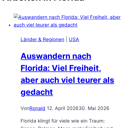
Länder & Regionen
|
USA
Auswandern nach
Florida: Viel Freiheit,
aber auch viel teurer als
gedacht
Von
Ronald
12. April 2026
30. Mai 2026
Florida klingt für viele wie ein Traum: