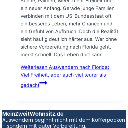
Sonne, Palmen, Meer, mehr Freiheit und
ein neuer Anfang. Gerade junge Familien
verbinden mit dem US-Bundesstaat oft
ein besseres Leben, mehr Chancen und
ein Gefühl von Aufbruch. Doch die Realität
sieht häufig deutlich härter aus. Wer ohne
sichere Vorbereitung nach Florida geht,
merkt schnell: Das Leben dort kann…
Weiterlesen
Auswandern nach Florida:
Viel Freiheit, aber auch viel teurer als
gedacht
MeinZweitWohnsitz.de
Auswandern beginnt nicht mit dem Kofferpacken
– sondern mit guter Vorbereitung.