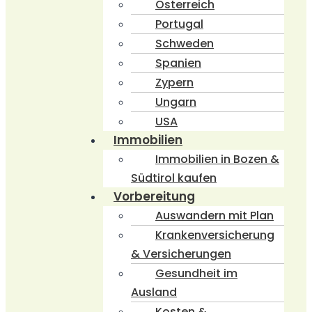
Österreich
Portugal
Schweden
Spanien
Zypern
Ungarn
USA
Immobilien
Immobilien in Bozen &
Südtirol kaufen
Vorbereitung
Auswandern mit Plan
Krankenversicherung
& Versicherungen
Gesundheit im
Ausland
Kosten &