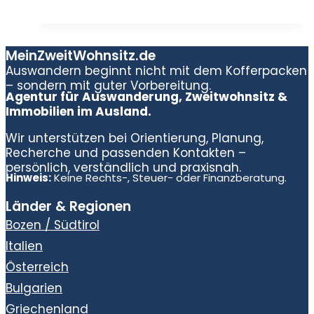
MeinZweitWohnsitz.de
Auswandern beginnt nicht mit dem Kofferpacken
– sondern mit guter Vorbereitung.
Agentur für Auswanderung, Zweitwohnsitz &
Immobilien im Ausland.
Wir unterstützen bei Orientierung, Planung,
Recherche und passenden Kontakten –
persönlich, verständlich und praxisnah.
Hinweis:
Keine Rechts-, Steuer- oder Finanzberatung.
Länder & Regionen
Bozen / Südtirol
Italien
Österreich
Bulgarien
Griechenland