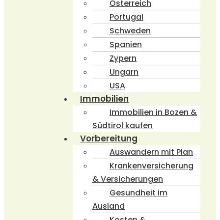
Österreich
Portugal
Schweden
Spanien
Zypern
Ungarn
USA
Immobilien
Immobilien in Bozen &
Südtirol kaufen
Vorbereitung
Auswandern mit Plan
Krankenversicherung
& Versicherungen
Gesundheit im
Ausland
Kosten &