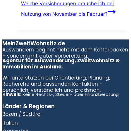
Welche Versicherungen brauche ich bei
Nutzung von November bis Februar?
MeinZweitWohnsitz.de
Auswandern beginnt nicht mit dem Kofferpacken
– sondern mit guter Vorbereitung.
Agentur für Auswanderung, Zweitwohnsitz &
Immobilien im Ausland.
Wir unterstützen bei Orientierung, Planung,
Recherche und passenden Kontakten –
persönlich, verständlich und praxisnah.
Hinweis:
Keine Rechts-, Steuer- oder Finanzberatung.
Länder & Regionen
Bozen / Südtirol
Italien