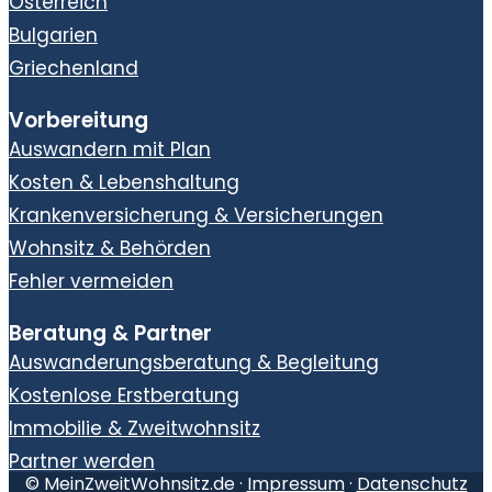
Österreich
Bulgarien
Griechenland
Vorbereitung
Auswandern mit Plan
Kosten & Lebenshaltung
Krankenversicherung & Versicherungen
Wohnsitz & Behörden
Fehler vermeiden
Beratung & Partner
Auswanderungsberatung & Begleitung
Kostenlose Erstberatung
Immobilie & Zweitwohnsitz
Partner werden
© MeinZweitWohnsitz.de ·
Impressum
·
Datenschutz