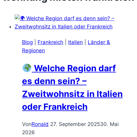
Blog
|
Frankreich
|
Italien
|
Länder &
Regionen
Welche Region darf
es denn sein? –
Zweitwohnsitz in Italien
oder Frankreich
Von
Ronald
27. September 2025
30. Mai
2026