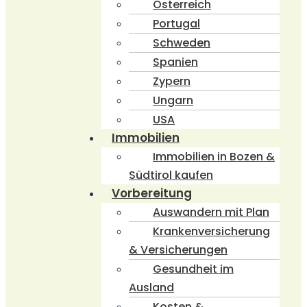
Österreich
Portugal
Schweden
Spanien
Zypern
Ungarn
USA
Immobilien
Immobilien in Bozen &
Südtirol kaufen
Vorbereitung
Auswandern mit Plan
Krankenversicherung
& Versicherungen
Gesundheit im
Ausland
Kosten &