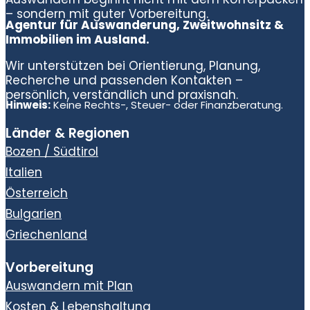
– sondern mit guter Vorbereitung.
Agentur für Auswanderung, Zweitwohnsitz &
Immobilien im Ausland.
Wir unterstützen bei Orientierung, Planung,
Recherche und passenden Kontakten –
persönlich, verständlich und praxisnah.
Hinweis:
Keine Rechts-, Steuer- oder Finanzberatung.
Länder & Regionen
Bozen / Südtirol
Italien
Österreich
Bulgarien
Griechenland
Vorbereitung
Auswandern mit Plan
Kosten & Lebenshaltung