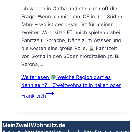
Ich wohne in Gotha und stelle mir oft die
Frage: Wenn ich mit dem ICE in den Süden
fahre – wo ist der beste Ort für meinen
zweiten Wohnsitz? Für mich spielen dabei
Fahrtzeit, Sprache, Nähe zum Wasser und
die Kosten eine große Rolle.
Fahrtzeit
von Gotha in den Süden Norditalien (z. B.
Verona,…
Weiterlesen
Welche Region darf es
denn sein? – Zweitwohnsitz in Italien oder
Frankreich
MeinZweitWohnsitz.de
Auswandern beginnt nicht mit dem Kofferpacken