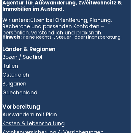
Agentur für Auswanderung, Zweitwohnsitz &
Immobilien im Ausland.
Wir unterstützen bei Orientierung, Planung,
Recherche und passenden Kontakten –
persönlich, verständlich und praxisnah.
Hinweis:
Keine Rechts-, Steuer- oder Finanzberatung.
Länder & Regionen
Bozen / Südtirol
Italien
Österreich
Bulgarien
Griechenland
Vorbereitung
Auswandern mit Plan
Kosten & Lebenshaltung
Krankenversicherung & Versicherungen