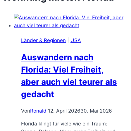
Länder & Regionen
|
USA
Auswandern nach
Florida: Viel Freiheit,
aber auch viel teurer als
gedacht
Von
Ronald
12. April 2026
30. Mai 2026
Florida klingt für viele wie ein Traum: