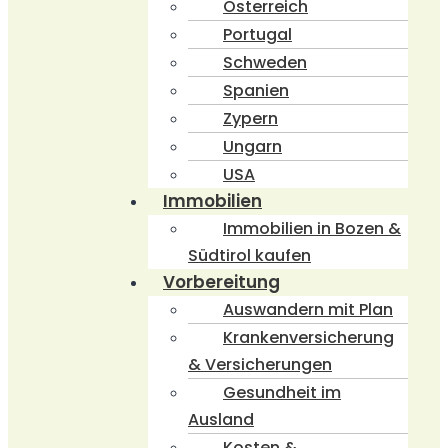
Österreich
Portugal
Schweden
Spanien
Zypern
Ungarn
USA
Immobilien
Immobilien in Bozen &
Südtirol kaufen
Vorbereitung
Auswandern mit Plan
Krankenversicherung
& Versicherungen
Gesundheit im
Ausland
Kosten &