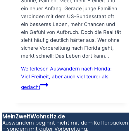
Sonne, Palmen, Meer, mehr Freiheit und
ein neuer Anfang. Gerade junge Familien
verbinden mit dem US-Bundesstaat oft
ein besseres Leben, mehr Chancen und
ein Gefühl von Aufbruch. Doch die Realität
sieht häufig deutlich härter aus. Wer ohne
sichere Vorbereitung nach Florida geht,
merkt schnell: Das Leben dort kann…
Weiterlesen
Auswandern nach Florida:
Viel Freiheit, aber auch viel teurer als
gedacht
MeinZweitWohnsitz.de
Auswandern beginnt nicht mit dem Kofferpacken
– sondern mit guter Vorbereitung.