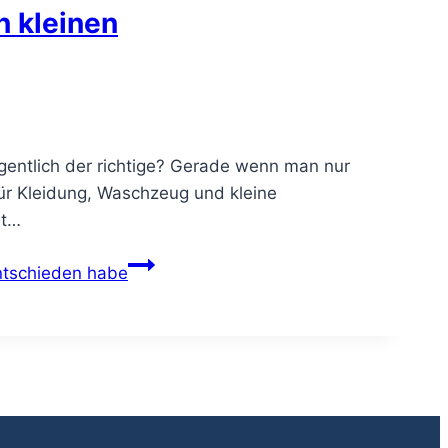
n kleinen
eigentlich der richtige? Gerade wenn man nur
für Kleidung, Waschzeug und kleine
st…
entschieden habe