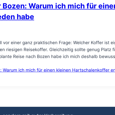
ür Bozen: Warum ich mich für eine
ieden habe
l vor einer ganz praktischen Frage: Welcher Koffer ist 
 riesigen Reisekoffer. Gleichzeitig sollte genug Platz 
eplante Reise nach Bozen habe ich mich deshalb bewus
n: Warum ich mich für einen kleinen Hartschalenkoffer 