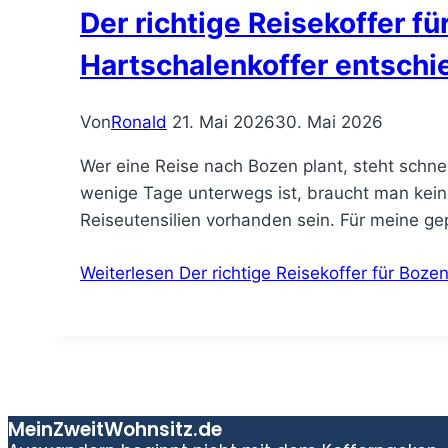
Der richtige Reisekoffer f
Hartschalenkoffer entsch
Von
Ronald
21. Mai 2026
30. Mai 2026
Wer eine Reise nach Bozen plant, steht schnel
wenige Tage unterwegs ist, braucht man keinen
Reiseutensilien vorhanden sein. Für meine g
Weiterlesen
Der richtige Reisekoffer für Boze
MeinZweitWohnsitz.de