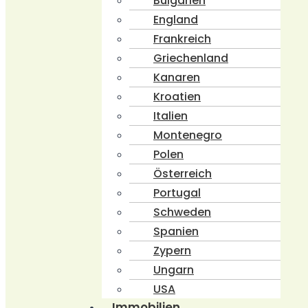
Bulgarien
England
Frankreich
Griechenland
Kanaren
Kroatien
Italien
Montenegro
Polen
Österreich
Portugal
Schweden
Spanien
Zypern
Ungarn
USA
Immobilien