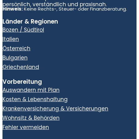
persönlich, verständlich und praxisnah.
Hinweis:
Keine Rechts-, Steuer- oder Finanzberatung.
Länder & Regionen
Bozen / Südtirol
Italien
Österreich
Bulgarien
Griechenland
Vorbereitung
Auswandern mit Plan
Kosten & Lebenshaltung
Krankenversicherung & Versicherungen
Wohnsitz & Behörden
Fehler vermeiden