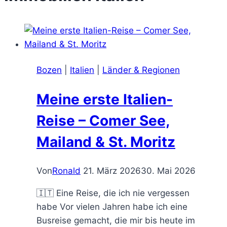
Bozen
|
Italien
|
Länder & Regionen
Meine erste Italien-
Reise – Comer See,
Mailand & St. Moritz
Von
Ronald
21. März 2026
30. Mai 2026
🇮🇹 Eine Reise, die ich nie vergessen
habe Vor vielen Jahren habe ich eine
Busreise gemacht, die mir bis heute im