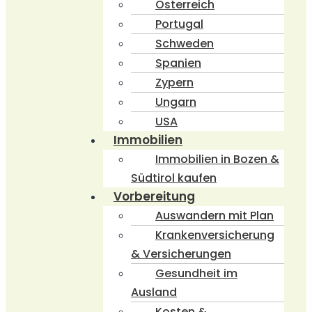
Österreich
Portugal
Schweden
Spanien
Zypern
Ungarn
USA
Immobilien
Immobilien in Bozen &
Südtirol kaufen
Vorbereitung
Auswandern mit Plan
Krankenversicherung
& Versicherungen
Gesundheit im
Ausland
Kosten &