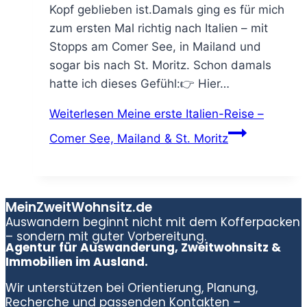
Kopf geblieben ist.Damals ging es für mich
zum ersten Mal richtig nach Italien – mit
Stopps am Comer See, in Mailand und
sogar bis nach St. Moritz. Schon damals
hatte ich dieses Gefühl:👉 Hier…
Weiterlesen
Meine erste Italien-Reise –
Comer See, Mailand & St. Moritz
MeinZweitWohnsitz.de
Auswandern beginnt nicht mit dem Kofferpacken
– sondern mit guter Vorbereitung.
Agentur für Auswanderung, Zweitwohnsitz &
Immobilien im Ausland.
Wir unterstützen bei Orientierung, Planung,
Recherche und passenden Kontakten –