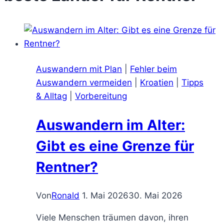
Auswandern mit Plan
|
Fehler beim
Auswandern vermeiden
|
Kroatien
|
Tipps
& Alltag
|
Vorbereitung
Auswandern im Alter:
Gibt es eine Grenze für
Rentner?
Von
Ronald
1. Mai 2026
30. Mai 2026
Viele Menschen träumen davon, ihren