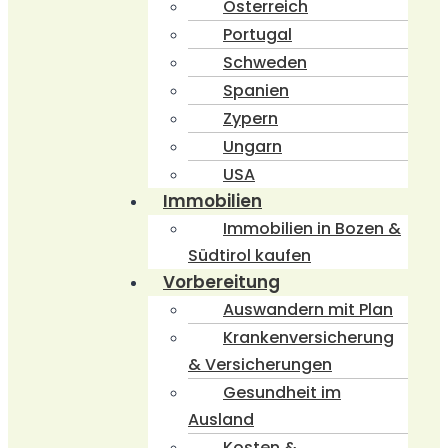
Österreich
Portugal
Schweden
Spanien
Zypern
Ungarn
USA
Immobilien
Immobilien in Bozen &
Südtirol kaufen
Vorbereitung
Auswandern mit Plan
Krankenversicherung
& Versicherungen
Gesundheit im
Ausland
Kosten &