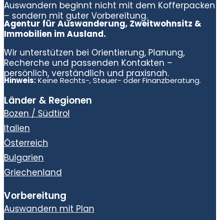
Auswandern beginnt nicht mit dem Kofferpacken
– sondern mit guter Vorbereitung.
Agentur für Auswanderung, Zweitwohnsitz &
Immobilien im Ausland.
Wir unterstützen bei Orientierung, Planung,
Recherche und passenden Kontakten –
persönlich, verständlich und praxisnah.
Hinweis:
Keine Rechts-, Steuer- oder Finanzberatung.
Länder & Regionen
Bozen / Südtirol
Italien
Österreich
Bulgarien
Griechenland
Vorbereitung
Auswandern mit Plan