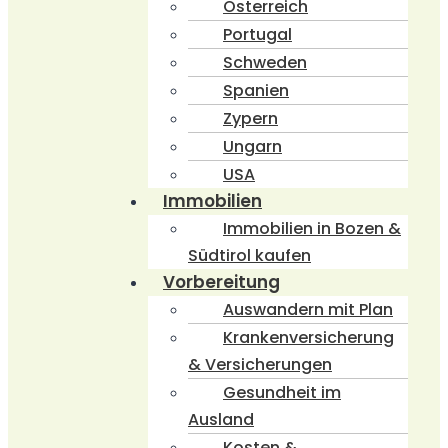
Österreich
Portugal
Schweden
Spanien
Zypern
Ungarn
USA
Immobilien
Immobilien in Bozen &
Südtirol kaufen
Vorbereitung
Auswandern mit Plan
Krankenversicherung
& Versicherungen
Gesundheit im
Ausland
Kosten &