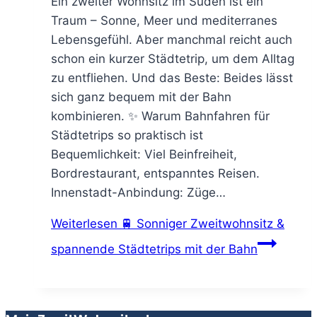
Ein zweiter Wohnsitz im Süden ist ein
Traum – Sonne, Meer und mediterranes
Lebensgefühl. Aber manchmal reicht auch
schon ein kurzer Städtetrip, um dem Alltag
zu entfliehen. Und das Beste: Beides lässt
sich ganz bequem mit der Bahn
kombinieren. ✨ Warum Bahnfahren für
Städtetrips so praktisch ist
Bequemlichkeit: Viel Beinfreiheit,
Bordrestaurant, entspanntes Reisen.
Innenstadt-Anbindung: Züge…
Weiterlesen
🚆 Sonniger Zweitwohnsitz &
spannende Städtetrips mit der Bahn