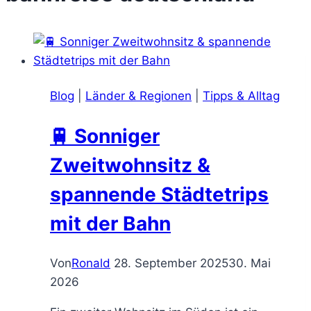
Blog
|
Länder & Regionen
|
Tipps & Alltag
🚆 Sonniger
Zweitwohnsitz &
spannende Städtetrips
mit der Bahn
Von
Ronald
28. September 2025
30. Mai
2026