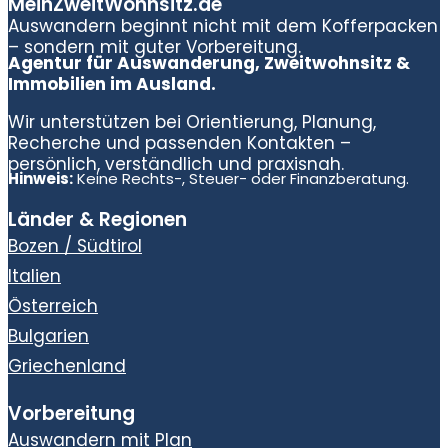
MeinZweitWohnsitz.de
Auswandern beginnt nicht mit dem Kofferpacken
– sondern mit guter Vorbereitung.
Agentur für Auswanderung, Zweitwohnsitz &
Immobilien im Ausland.
Wir unterstützen bei Orientierung, Planung,
Recherche und passenden Kontakten –
persönlich, verständlich und praxisnah.
Hinweis:
Keine Rechts-, Steuer- oder Finanzberatung.
Länder & Regionen
Bozen / Südtirol
Italien
Österreich
Bulgarien
Griechenland
Vorbereitung
Auswandern mit Plan