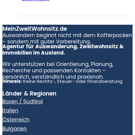
MeinZweitWohnsitz.de
Auswandern beginnt nicht mit dem Kofferpacken
– sondern mit guter Vorbereitung.
Agentur für Auswanderung, Zweitwohnsitz &
Immobilien im Ausland.
Wir unterstützen bei Orientierung, Planung,
Recherche und passenden Kontakten –
persönlich, verständlich und praxisnah.
Hinweis:
Keine Rechts-, Steuer- oder Finanzberatung.
Länder & Regionen
Bozen / Südtirol
Italien
Österreich
Bulgarien